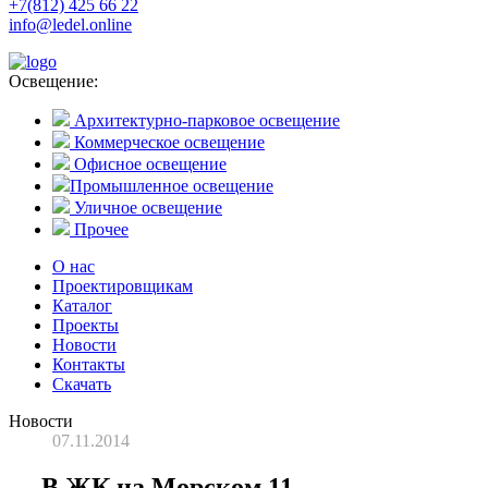
+7(812) 425 66 22
info@ledel.online
Освещение:
Архитектурно-парковое освещение
Коммерческое освещение
Офисное освещение
Промышленное освещение
Уличное освещение
Прочее
О нас
Проектировщикам
Каталог
Проекты
Новости
Контакты
Скачать
Новости
07.11.2014
В ЖК на Морском 11