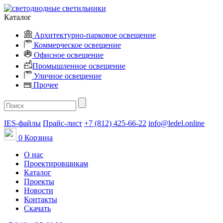
Каталог
Архитектурно-парковое освещение
Коммерческое освещение
Офисное освещение
Промышленное освещение
Уличное освещение
Прочее
IES-файлы
Прайс-лист
+7 (812) 425-66-22
info@ledel.online
0
Корзина
О нас
Проектировщикам
Каталог
Проекты
Новости
Контакты
Скачать