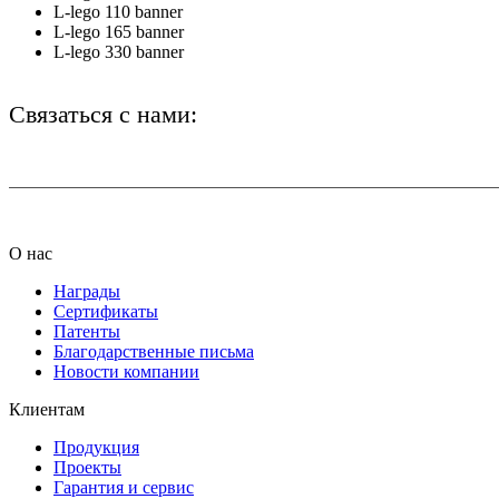
L-lego 110 banner
L-lego 165 banner
L-lego 330 banner
Связаться с нами:
+7 (812) 425-66-22
О нас
Награды
Сертификаты
Патенты
Благодарственные письма
Новости компании
Клиентам
Продукция
Проекты
Гарантия и сервис