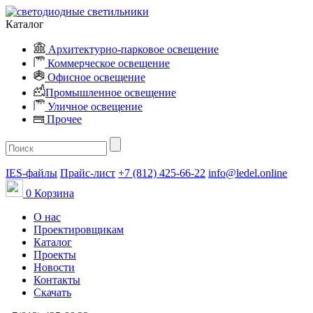
Каталог
Архитектурно-парковое освещение
Коммерческое освещение
Офисное освещение
Промышленное освещение
Уличное освещение
Прочее
IES-файлы
Прайс-лист
+7 (812) 425-66-22
info@ledel.online
0
Корзина
О нас
Проектировщикам
Каталог
Проекты
Новости
Контакты
Скачать