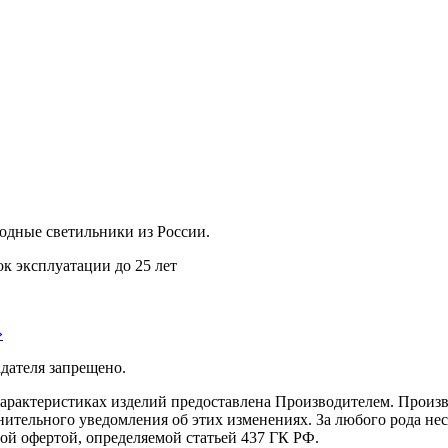
дные светильники из России.
ок эксплуатации до 25 лет
»
дателя запрещено.
характеристиках изделий предоставлена Производителем. Произв
ительного уведомления об этих изменениях. За любого рода несо
ой офертой, определяемой статьей 437 ГК РФ.