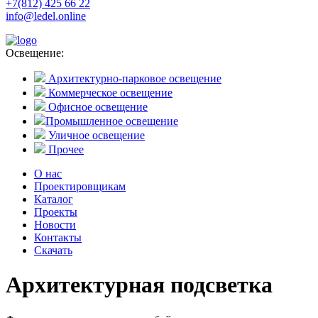
+7(812) 425 66 22
info@ledel.online
Освещение:
Архитектурно-парковое освещение
Коммерческое освещение
Офисное освещение
Промышленное освещение
Уличное освещение
Прочее
О нас
Проектировщикам
Каталог
Проекты
Новости
Контакты
Скачать
Архитектурная подсветка