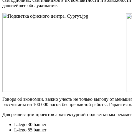
светодиодных светильников в их компактности и возможности 
дальнейшее обслуживание.
Говоря об экономии, важно учесть не только выгоду от меньше
рассчитаны на 100 000 часов беспрерывной работы. Гарантия 
Для реализации проектов архитектурной подсветки мы рекоме
L-lego 30 banner
L-lego 55 banner