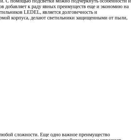
ний. С помощью подсветки можно подчеркнуть особенности и
ков добавляет к раду явных преимуществ еще и экономию на
тильников LEDEL, является долговечность и
формой корпуса, делают светильники защищенными от пыли,
ы любой сложности. Еще одно важное преимущество