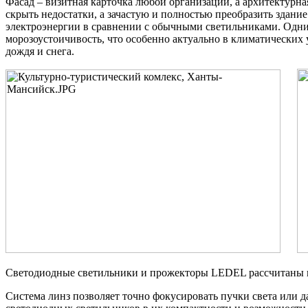
Фасад – визитная карточка любой организации, а архитектурн
скрыть недостатки, а зачастую и полностью преобразить здани
электроэнергии в сравнении с обычными светильниками. Одни
морозоустоичивость, что особенно актуально в климатических
дождя и снега.
Светодиодные светильники и прожекторы LEDEL рассчитаны 
Система линз позволяет точно фокусировать пучки света или 