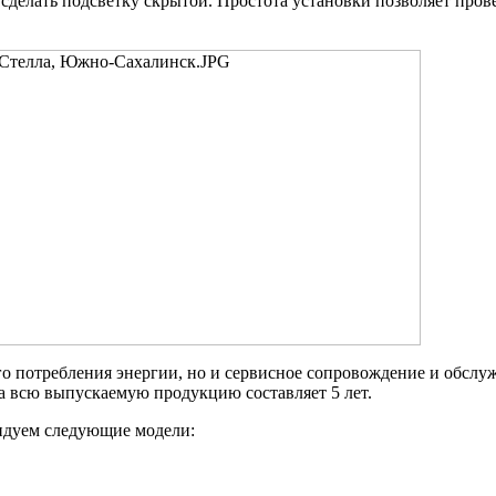
сделать подсветку скрытой. Простота установки позволяет про
го потребления энергии, но и сервисное сопровождение и обслу
на всю выпускаемую продукцию составляет 5 лет.
ндуем следующие модели: