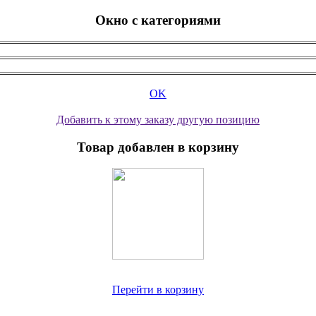
Окно с категориями
OK
Добавить к этому заказу другую позицию
Товар добавлен в корзину
Перейти в корзину