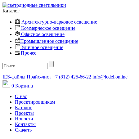
Каталог
Архитектурно-парковое освещение
Коммерческое освещение
Офисное освещение
Промышленное освещение
Уличное освещение
Прочее
IES-файлы
Прайс-лист
+7 (812) 425-66-22
info@ledel.online
0
Корзина
О нас
Проектировщикам
Каталог
Проекты
Новости
Контакты
Скачать