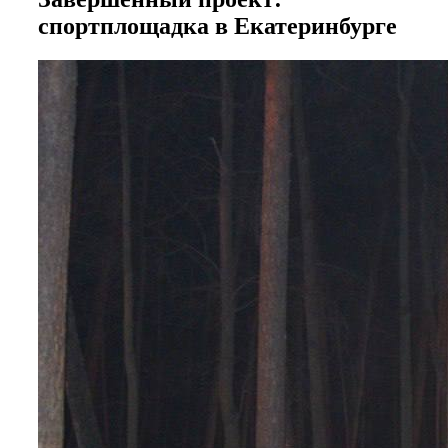
спортплощадка в Екатеринбурге