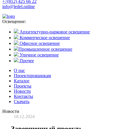
+7(812) 425 66 22
info@ledel.online
Освещение:
Архитектурно-парковое освещение
Коммерческое освещение
Офисное освещение
Промышленное освещение
Уличное освещение
Прочее
О нас
Проектировщикам
Каталог
Проекты
Новости
Контакты
Скачать
Новости
18.12.2024
Завершенный проект: