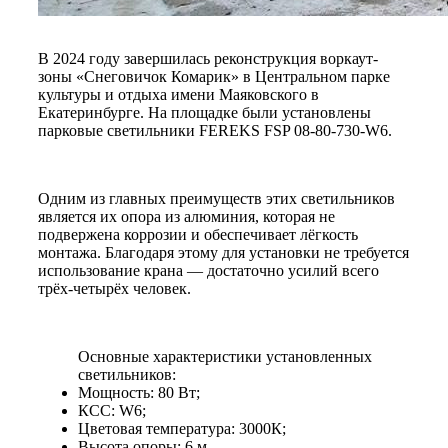
В 2024 году завершилась реконструкция воркаут-
зоны «Снеговичок Комарик» в Центральном парке
культуры и отдыха имени Маяковского в
Екатеринбурге. На площадке были установлены
парковые светильники FEREKS FSP 08-80-730-W6.
Одним из главных преимуществ этих светильников
является их опора из алюминия, которая не
подвержена коррозии и обеспечивает лёгкость
монтажа. Благодаря этому для установки не требуется
использование крана — достаточно усилий всего
трёх-четырёх человек.
Основные характеристики установленных
светильников:
Мощность: 80 Вт;
КСС: W6;
Цветовая температура: 3000К;
Высота опоры: 6 м.