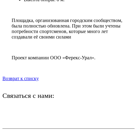
Площадка, организованная городским сообществом,
была полностью обновлена. При этом были учтены
потребности спортсменов, которые много лет
создавали её своими силами
Проект компании ООО «Ферекс-Урал».
Возврат к списку
Связаться с нами:
+7 (812) 425-66-22
info@ledel.online