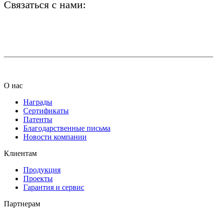
Связаться с нами:
+7 (812) 425-66-22
info@ledel.online
О нас
Награды
Сертификаты
Патенты
Благодарственные письма
Новости компании
Клиентам
Продукция
Проекты
Гарантия и сервис
Партнерам