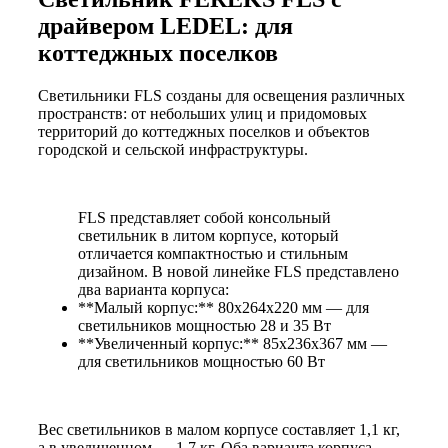
драйвером LEDEL: для
коттеджных поселков
Светильники FLS созданы для освещения различных
пространств: от небольших улиц и придомовых
территорий до коттеджных поселков и объектов
городской и сельской инфраструктуры.
FLS представляет собой консольный
светильник в литом корпусе, который
отличается компактностью и стильным
дизайном. В новой линейке FLS представлено
два варианта корпуса:
**Малый корпус:** 80х264х220 мм — для
светильников мощностью 28 и 35 Вт
**Увеличенный корпус:** 85х236х367 мм —
для светильников мощностью 60 Вт
Вес светильников в малом корпусе составляет 1,1 кг,
а в увеличенном — 1,7 кг. Оба варианта корпуса