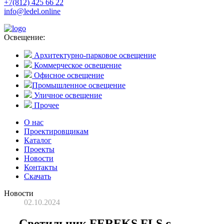
+7(812) 425 66 22
info@ledel.online
Освещение:
Архитектурно-парковое освещение
Коммерческое освещение
Офисное освещение
Промышленное освещение
Уличное освещение
Прочее
О нас
Проектировщикам
Каталог
Проекты
Новости
Контакты
Скачать
Новости
02.10.2024
Светильник FEREKS FLS с