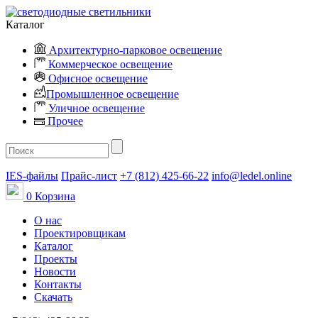
Каталог
Архитектурно-парковое освещение
Коммерческое освещение
Офисное освещение
Промышленное освещение
Уличное освещение
Прочее
IES-файлы
Прайс-лист
+7 (812) 425-66-22
info@ledel.online
0
Корзина
О нас
Проектировщикам
Каталог
Проекты
Новости
Контакты
Скачать