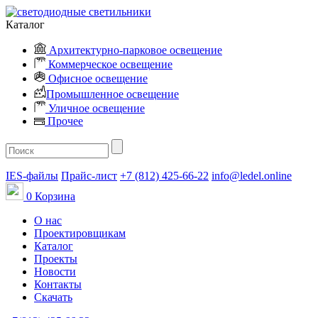
Каталог
Архитектурно-парковое освещение
Коммерческое освещение
Офисное освещение
Промышленное освещение
Уличное освещение
Прочее
IES-файлы
Прайс-лист
+7 (812) 425-66-22
info@ledel.online
0
Корзина
О нас
Проектировщикам
Каталог
Проекты
Новости
Контакты
Скачать