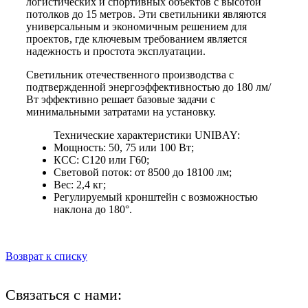
логистических и спортивных объектов с высотой
потолков до 15 метров. Эти светильники являются
универсальным и экономичным решением для
проектов, где ключевым требованием является
надежность и простота эксплуатации.
Светильник отечественного производства с
подтвержденной энергоэффективностью до 180 лм/
Вт эффективно решает базовые задачи с
минимальными затратами на установку.
Технические характеристики UNIBAY:
Мощность: 50, 75 или 100 Вт;
КСС: С120 или Г60;
Световой поток: от 8500 до 18100 лм;
Вес: 2,4 кг;
Регулируемый кронштейн с возможностью
наклона до 180°.
Возврат к списку
Связаться с нами: