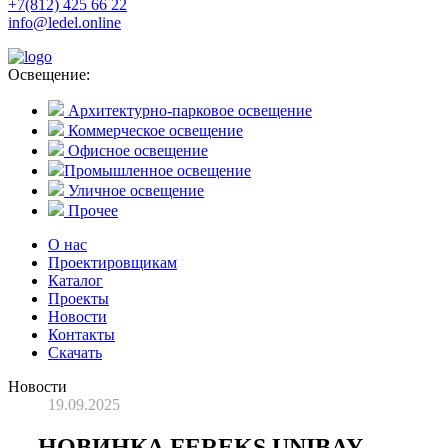
+7(812) 425 66 22
info@ledel.online
Освещение:
Архитектурно-парковое освещение
Коммерческое освещение
Офисное освещение
Промышленное освещение
Уличное освещение
Прочее
О нас
Проектировщикам
Каталог
Проекты
Новости
Контакты
Скачать
Новости
19.09.2025
НОВИНКА FEREKS UNIBAY -