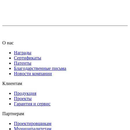
+7 (812) 425-66-22
info@ledel.online
О нас
Награды
Сертификаты
Патенты
Благодарственные письма
Новости компании
Клиентам
Продукция
Проекты
Гарантия и сервис
Партнерам
Проектировщикам
Муниципалитетам