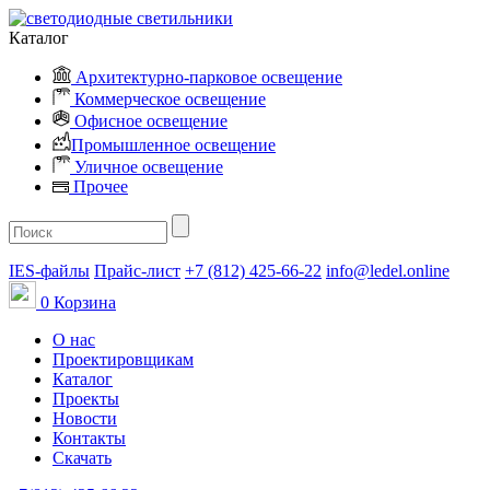
Каталог
Архитектурно-парковое освещение
Коммерческое освещение
Офисное освещение
Промышленное освещение
Уличное освещение
Прочее
IES-файлы
Прайс-лист
+7 (812) 425-66-22
info@ledel.online
0
Корзина
О нас
Проектировщикам
Каталог
Проекты
Новости
Контакты
Скачать