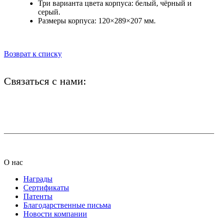
Три варианта цвета корпуса: белый, чёрный и
серый.
Размеры корпуса: 120×289×207 мм.
Возврат к списку
Связаться с нами:
+7 (812) 425-66-22
info@ledel.online
О нас
Награды
Сертификаты
Патенты
Благодарственные письма
Новости компании