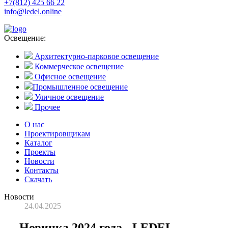
+7(812) 425 66 22
info@ledel.online
Освещение:
Архитектурно-парковое освещение
Коммерческое освещение
Офисное освещение
Промышленное освещение
Уличное освещение
Прочее
О нас
Проектировщикам
Каталог
Проекты
Новости
Контакты
Скачать
Новости
24.04.2025
Новинка 2024 года - LEDEL