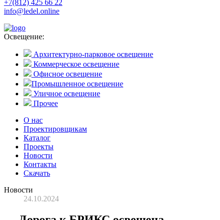
+7(812) 425 66 22
info@ledel.online
Освещение:
Архитектурно-парковое освещение
Коммерческое освещение
Офисное освещение
Промышленное освещение
Уличное освещение
Прочее
О нас
Проектировщикам
Каталог
Проекты
Новости
Контакты
Скачать
Новости
24.10.2024
Дорога к БРИКС освещена