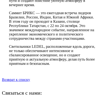
пути и создают поистине уютную атмосферу в
вечернее время.
Саммит БРИКС — это ежегодная встреча лидеров
Бразилии, России, Индии, Китая и Южной Африки.
В этом году он проходит в Казани, столице
Республики Татарстан, с 22 по 24 октября. Это
значимое международное событие, направленное на
укрепление экономического и политического
сотрудничества между странами-участницами.
Светильники LEDEL, расположенные вдоль дороги,
не только обеспечивают интенсивное и
сбалансированное освещение, но и создают
приятную и актуальную атмосферу, делая путь более
приятным и безопасным.
Возврат к списку
Связаться с нами:
+7 (812) 425-66-22