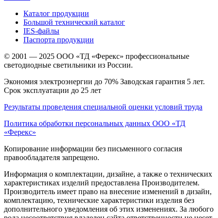
Каталог продукции
Большой технический каталог
IES-файлы
Паспорта продукции
© 2001 — 2025 ООО «ТД «Ферекс» профессиональные
светодиодные светильники из России.
Экономия электроэнергии до 70% Заводская гарантия 5 лет.
Срок эксплуатации до 25 лет
Результаты проведения специальной оценки условий труда
Политика обработки персональных данных ООО «ТД
«Ферекс»
Копирование информации без письменного согласия
правообладателя запрещено.
Информация о комплектации, дизайне, а также о технических
характеристиках изделий предоставлена Производителем.
Производитель имеет право на внесение изменений в дизайн,
комплектацию, технические характеристики изделия без
дополнительного уведомления об этих изменениях. За любого
рода несоответствия владелец сайта ответственности не несет.