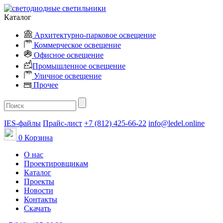
Каталог
Архитектурно-парковое освещение
Коммерческое освещение
Офисное освещение
Промышленное освещение
Уличное освещение
Прочее
IES-файлы
Прайс-лист
+7 (812) 425-66-22
info@ledel.online
0
Корзина
О нас
Проектировщикам
Каталог
Проекты
Новости
Контакты
Скачать