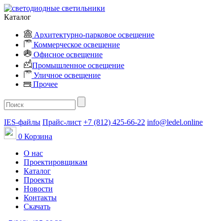
Каталог
Архитектурно-парковое освещение
Коммерческое освещение
Офисное освещение
Промышленное освещение
Уличное освещение
Прочее
IES-файлы
Прайс-лист
+7 (812) 425-66-22
info@ledel.online
0
Корзина
О нас
Проектировщикам
Каталог
Проекты
Новости
Контакты
Скачать