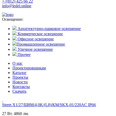
+7(812) 425 66 22
info@ledel.online
Освещение:
Архитектурно-парковое освещение
Коммерческое освещение
Офисное освещение
Промышленное освещение
Уличное освещение
Прочее
О нас
Проектировщикам
Каталог
Проекты
Новости
Контакты
Скачать
Street X1/27/Ш8M/4,0K/(L8)/КМ/SKX-01/220AC IP66
27 Вт.
4860 лм.